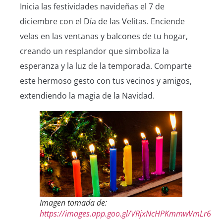
Inicia las festividades navideñas el 7 de
diciembre con el Día de las Velitas. Enciende
velas en las ventanas y balcones de tu hogar,
creando un resplandor que simboliza la
esperanza y la luz de la temporada. Comparte
este hermoso gesto con tus vecinos y amigos,
extendiendo la magia de la Navidad.
Imagen tomada de:
https://images.app.goo.gl/VRjxNcHPKmmwVmLr6