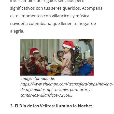
intercambios de regalos sencillos pero
significativos con tus seres queridos. Acompaña
estos momentos con villancicos y música
navideña colombiana que llenen tu hogar de
alegría.
Imagen tomada de:
https://www.eltiempo.com/tecnosfera/apps/novena-
de-aguinaldos-aplicaciones-para-orar-y-
cantar-los-villancicos-726565
3. El Día de las Velitas: Ilumina la Noche: