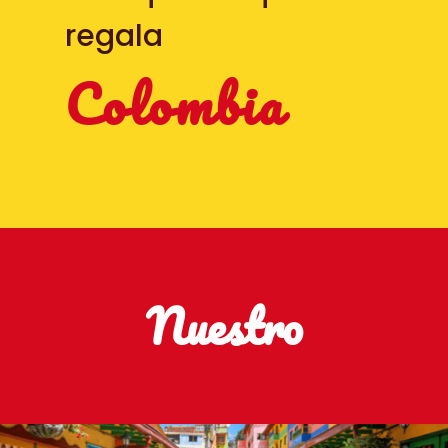
regala
Colombia
Nuestro