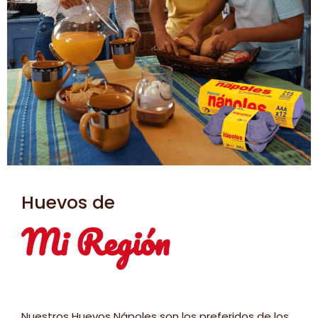
Huevos de
Mi Región
Nuestros Huevos Nápoles son los preferidos de los