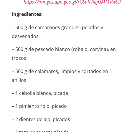
https://images.app.goo.gl/rC6uhVXfjUMT1RwS9
Ingredientes:
– 500 g de camarones grandes, pelados y
desvenados
– 500 g de pescado blanco (robalo, corvina), en
trozos
– 500 g de calamares, limpios y cortados en
anillos
– 1 cebolla blanca, picada
– 1 pimiento rojo, picado
– 2 dientes de ajo, picados