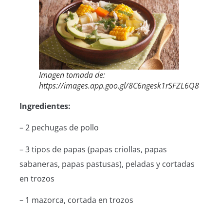
Imagen tomada de:
https://images.app.goo.gl/8C6ngesk1rSFZL6Q8
Ingredientes:
– 2 pechugas de pollo
– 3 tipos de papas (papas criollas, papas
sabaneras, papas pastusas), peladas y cortadas
en trozos
– 1 mazorca, cortada en trozos