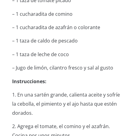
– 1 taza de tomate picado
– 1 cucharadita de comino
– 1 cucharadita de azafrán o colorante
– 1 taza de caldo de pescado
– 1 taza de leche de coco
– Jugo de limón, cilantro fresco y sal al gusto
Instrucciones:
1. En una sartén grande, calienta aceite y sofríe
la cebolla, el pimiento y el ajo hasta que estén
dorados.
2. Agrega el tomate, el comino y el azafrán.
Cocina por unos minutos.