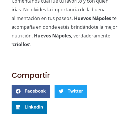
Coméntanos cuál fue tu favorito y con quién
irías. No olvides la importancia de la buena
alimentación en tus paseos,
Huevos Nápoles
te
acompaña en donde estés brindándote la mejor
nutrición.
Huevos Nápoles
, verdaderamente
‘criollos’
.
Compartir
Facebook
Twitter
LinkedIn