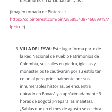
desamores en la ‘ciudad de Dios’.
(Imagen tomada de Pinterest:
https://co.pinterest.com/pin/286893438746689919/?
lp=true
)
VILLA DE LEYVA:
Este lugar forma parte de
la Red Nacional de Pueblo Patrimonios de
Colombia, sus calles en piedra, iglesias y
monasterios te cautivaran por su estilo tan
colonial pero principalmente por sus
innumerables historias. Se encuentra
ubicado en Boyacá y a apróximadamente 3
horas de Bogotá ¡Prepara las maletas!.
¿Sabías que en el mes de agosto se celebra