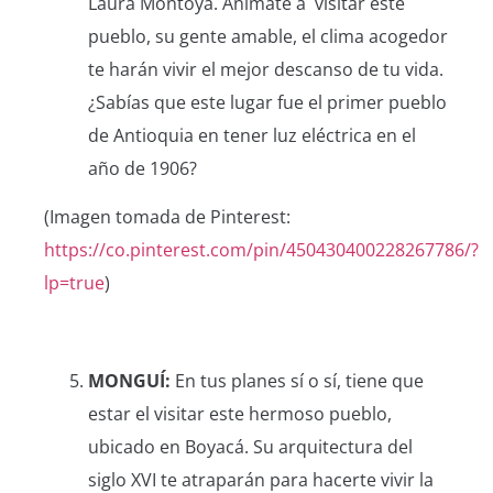
Laura Montoya. Anímate a visitar este
pueblo, su gente amable, el clima acogedor
te harán vivir el mejor descanso de tu vida.
¿Sabías que este lugar fue el primer pueblo
de Antioquia en tener luz eléctrica en el
año de 1906?
(Imagen tomada de Pinterest:
https://co.pinterest.com/pin/450430400228267786/?
lp=true
)
MONGUÍ:
En tus planes sí o sí, tiene que
estar el visitar este hermoso pueblo,
ubicado en Boyacá. Su arquitectura del
siglo XVI te atraparán para hacerte vivir la