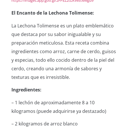
https://images.app.goo.gl/2FPEZ2tDXWEtMegu9
El Encanto de la Lechona Tolimense:
La Lechona Tolimense es un plato emblemático
que destaca por su sabor inigualable y su
preparación meticulosa. Esta receta combina
ingredientes como arroz, carne de cerdo, guisos
y especias, todo ello cocido dentro de la piel del
cerdo, creando una armonía de sabores y
texturas que es irresistible.
Ingredientes:
– 1 lechón de aproximadamente 8 a 10
kilogramos (puede adquirirse ya destazado)
– 2 kilogramos de arroz blanco