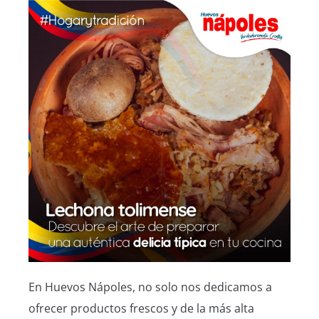
En Huevos Nápoles, no solo nos dedicamos a
ofrecer productos frescos y de la más alta