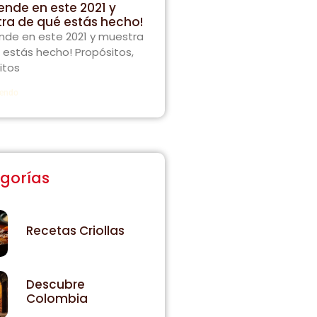
ende en este 2021 y
ra de qué estás hecho!
nde en este 2021 y muestra
 estás hecho! Propósitos,
itos
yendo
gorías
Recetas Criollas
Descubre
Colombia