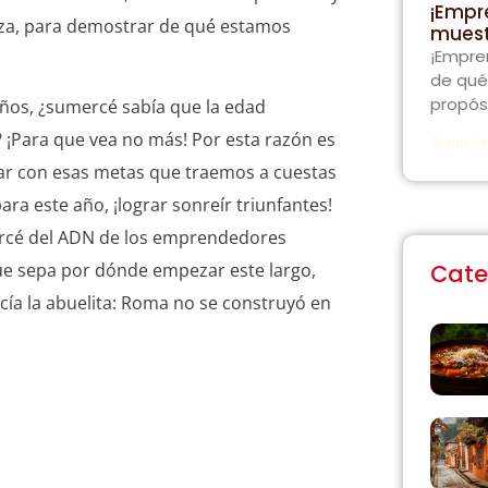
¡Empr
iza, para demostrar de qué estamos
muest
¡Empre
de qué
propós
ños, ¿sumercé sabía que la edad
¡Para que vea no más! Por esta razón es
Seguir le
ar con esas metas que traemos a cuestas
ara este año, ¡lograr sonreír triunfantes!
cé del ADN de los emprendedores
Cate
ue sepa por dónde empezar este largo,
ecía la abuelita: Roma no se construyó en