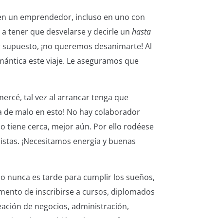
 en un emprendedor, incluso en uno con
 a tener que desvelarse y decirle un
hasta
Por supuesto, ¡no queremos desanimarte! Al
ántica este viaje. Le aseguramos que
mercé, tal vez al arrancar tenga que
da de malo en esto! No hay colaborador
lo tiene cerca, mejor aún. Por ello rodéese
istas. ¡Necesitamos energía y buenas
o nunca es tarde para cumplir los sueños,
nto de inscribirse a cursos, diplomados
ación de negocios, administración,