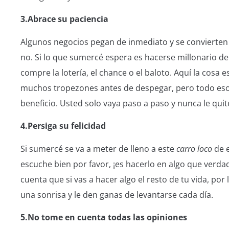
3.Abrace su paciencia
Algunos negocios pegan de inmediato y se convierten 
no. Si lo que sumercé espera es hacerse millonario de
compre la lotería, el chance o el baloto. Aquí la cosa
muchos tropezones antes de despegar, pero todo eso
beneficio. Usted solo vaya paso a paso y nunca le quite
4.Persiga su felicidad
Si sumercé se va a meter de lleno a este
carro loco
de 
escuche bien por favor, ¡es hacerlo en algo que verd
cuenta que si vas a hacer algo el resto de tu vida, po
una sonrisa y le den ganas de levantarse cada día.
5.No tome en cuenta todas las opiniones