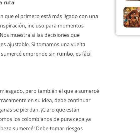
a ruta
 en que el primero está más ligado con una
inspiración, incluso para momentos
. Nos muestra si las decisiones que
 es ajustable. Si tomamos una vuelta
i sumercé emprende sin rumbo, es fácil
rriesgado, pero también el que a sumercé
erracamente en su idea, debe continuar
 ganas se pierdan. ¡Claro que están
 somos los colombianos de pura cepa ya
cabeza sumercé! Debe tomar riesgos