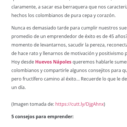
claramente, a sacar esa berraquera que nos caracter
hechos los colombianos de pura cepa y corazón.
Nunca es demasiado tarde para cumplir nuestros sue
promedio de un emprendedor de éxito es de 45 años? 
momento de levantarnos, sacudir la pereza, reconect
de hace rato y llenarnos de motivación y positivismo p
Hoy desde
Huevos Nápoles
queremos hablarle sumer
colombianos y compartirle algunos consejitos para q
pero fructífero camino al éxito… Recuerde lo que le d
un día.
(Imagen tomada de:
https://cutt.ly/DjgAhnx
)
5 consejos para emprender: