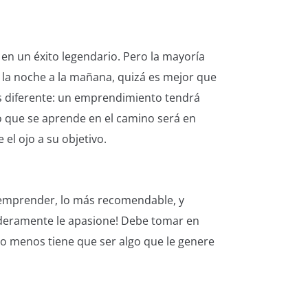
en un éxito legendario. Pero la mayoría
 la noche a la mañana, quizá es mejor que
 es diferente: un emprendimiento tendrá
 que se aprende en el camino será en
 el ojo a su objetivo.
emprender, lo más recomendable, y
aderamente le apasione! Debe tomar en
r lo menos tiene que ser algo que le genere