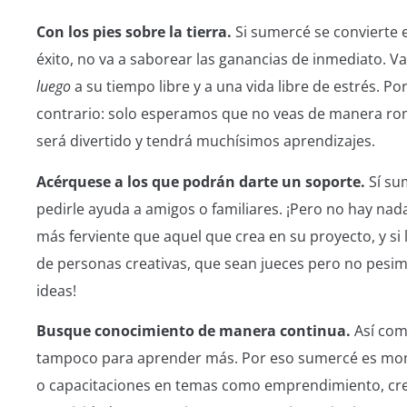
Con los pies sobre la tierra.
Si sumercé se convierte
éxito, no va a saborear las ganancias de inmediato. Va
luego
a su tiempo libre y a una vida libre de estrés. 
contrario: solo esperamos que no veas de manera rom
será divertido y tendrá muchísimos aprendizajes.
Acérquese a los que podrán darte un soporte.
Sí su
pedirle ayuda a amigos o familiares. ¡Pero no hay na
más ferviente que aquel que crea en su proyecto, y si 
de personas creativas, que sean jueces pero no pesim
ideas!
Busque conocimiento de manera continua.
Así com
tampoco para aprender más. Por eso sumercé es mome
o capacitaciones en temas como emprendimiento, cre