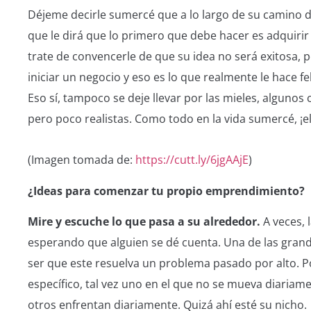
Déjeme decirle sumercé que a lo largo de su camino
que le dirá que lo primero que debe hacer es adquiri
trate de convencerle de que su idea no será exitosa, 
iniciar un negocio y eso es lo que realmente le hace fe
Eso sí, tampoco se deje llevar por las mieles, alguno
pero poco realistas. Como todo en la vida sumercé, ¡el 
(Imagen tomada de:
https://cutt.ly/6jgAAjE
)
¿Ideas para comenzar tu propio emprendimiento?
Mire y escuche lo que pasa a su alrededor.
A veces, 
esperando que alguien se dé cuenta. Una de las gra
ser que este resuelva un problema pasado por alto. P
específico, tal vez uno en el que no se mueva diariam
otros enfrentan diariamente. Quizá ahí esté su nicho.