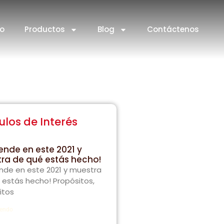
io
Productos
Blog
Contáctenos
ulos de Interés
ende en este 2021 y
ra de qué estás hecho!
nde en este 2021 y muestra
 estás hecho! Propósitos,
itos
yendo