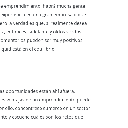
 de emprendimiento, habrá mucha gente
r experiencia en una gran empresa o que
pero la verdad es que, si realmente desea
liz, entonces, ¡adelante y oídos sordos!
s comentarios pueden ser muy positivos,
quid está en el equilibrio!
las oportunidades están ahí afuera,
ndes ventajas de un emprendimiento puede
or ello, concéntrese sumercé en un sector
ente y escuche cuáles son los retos que