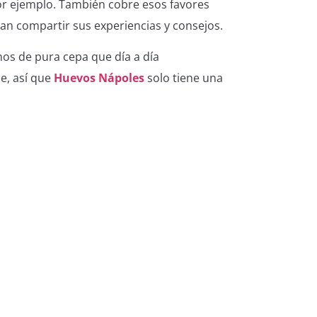
 por ejemplo. También cobre esos favores
an compartir sus experiencias y consejos.
os de pura cepa que día a día
e, así que
Huevos Nápoles
solo tiene una