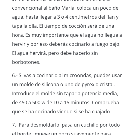
convencional al baño María, coloca un poco de
agua, hasta llegar a 3 o 4 centímetros del flan y
tapa la olla. El tiempo de cocción será de una
hora. Es muy importante que el agua no llegue a
hervir y por eso deberás cocinarlo a fuego bajo.
El agua hervirá, pero debe hacerlo sin
borbotones.
6.- Si vas a cocinarlo al microondas, puedes usar
un molde de silicona o uno de pyrex o cristal.
Introduce el molde sin tapar a potencia media,
de 450 a 500 w de 10 a 15 minutos. Comprueba
que se ha cocinado viendo si se ha cuajado.
7.- Para desmoldarlo, pasa un cuchillo por todo
el borde , mueve un poco suavemente para