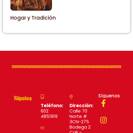
Hogar y Tradición
Síguenos
Teléfono:
Dirección:
602
Calle 70
4851919
Norte #
3CN-275
Bodega 2
Cali –